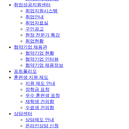
취업성공지원센터
취업지원시스템
취업안내
취업자료실
구인공고
현장 전문가 특강
취업현황
협약기업 채용관
협약기업 현황
협약기업 인터뷰
협약기업 채용정보
포트폴리오
훈련생 지원 제도
지원 제도 안내
장학금 표창
우수 훈련생 표창
재학생 건의함
수료생 건의함
상담센터
상담제도 안내
온라인상담 신청