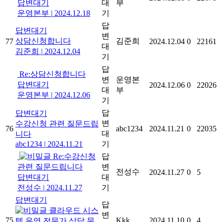
답변대기
대
부
운영본부
|
2024.12.18
기
답
답변대기
변
상담신청합니다
김준희
77
2024.12.04
0
22161
대
김준희
|
2024.12.04
기
답
Re:상담신청합니다
변
운영본
답변대기
2024.12.06
0
22026
대
부
운영본부
|
2024.12.06
기
답
답변대기
변
수강신청 관련 질문드립
76
abc1234
2024.11.21
0
22035
대
니다
abc1234
|
2024.11.21
기
Re:수강신청
답
관련 질문드립니다
변
전성수
2024.11.27
0
5
답변대기
대
전성수
|
2024.11.27
기
답변대기
답
클라우드 시스
변
75
Kkk
2024.11.10
0
4
템 운영 전문가 상담 문