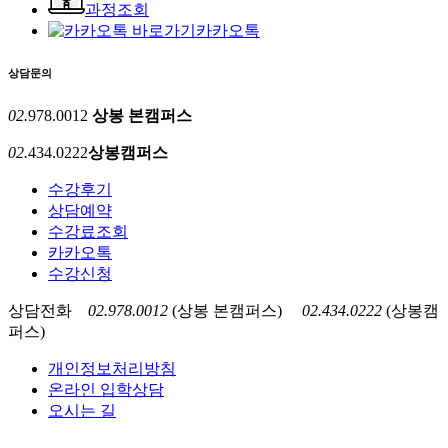
과정조회
카카오톡
상담문의
02.
978.0012
상봉 본캠퍼스
02.
434.0222
상봉캠퍼스
수강후기
상담예약
수강료조회
카카오톡
수강신청
상담전화
02.978.0012
(상봉 본캠퍼스)
02.434.0222
(상봉캠
퍼스)
개인정보처리방침
온라인 입학상담
오시는 길