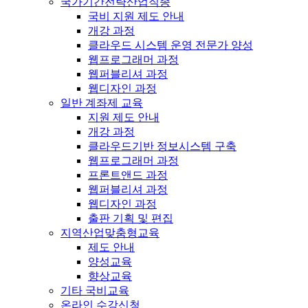
국가기간전략산업직종
국비 지원 제도 안내
개강 과정
클라우드 시스템 운영 전문가 양성
웹프로그래머 과정
웹퍼블리셔 과정
웹디자인 과정
일반 계좌제 교육
지원 제도 안내
개강 과정
클라우드기반 정보시스템 구축
웹프로그래머 과정
프론트앤드 과정
웹퍼블리셔 과정
웹디자인 과정
출판 기획 및 편집
지역산업맞춤형교육
제도 안내
양성교육
향상교육
기타 국비교육
온라인 수강신청