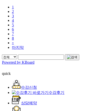
1
2
3
4
5
6
7
8
»
마지막
Powered by KBoard
quick
수강신청
수강후기
상담예약