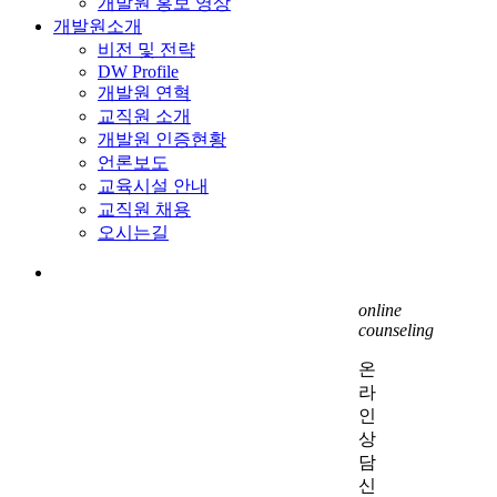
개발원 홍보 영상
개발원소개
비전 및 전략
DW Profile
개발원 연혁
교직원 소개
개발원 인증현황
언론보도
교육시설 안내
교직원 채용
오시는길
search
online
counseling
온
라
인
상
담
신