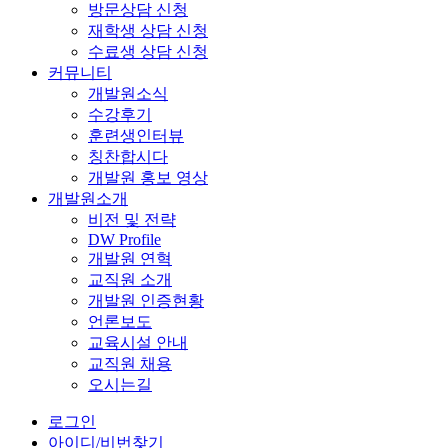
방문상담 신청
재학생 상담 신청
수료생 상담 신청
커뮤니티
개발원소식
수강후기
훈련생인터뷰
칭찬합시다
개발원 홍보 영상
개발원소개
비전 및 전략
DW Profile
개발원 연혁
교직원 소개
개발원 인증현황
언론보도
교육시설 안내
교직원 채용
오시는길
로그인
아이디/비번찾기