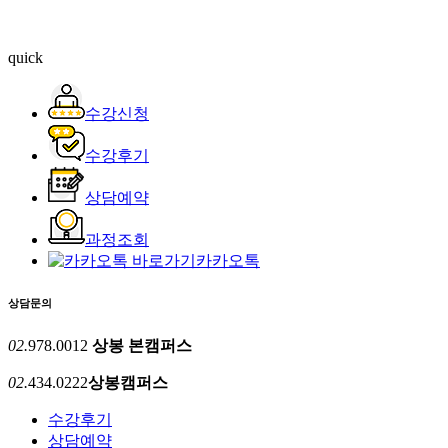
quick
수강신청
수강후기
상담예약
과정조회
카카오톡
상담문의
02.
978.0012
상봉 본캠퍼스
02.
434.0222
상봉캠퍼스
수강후기
상담예약