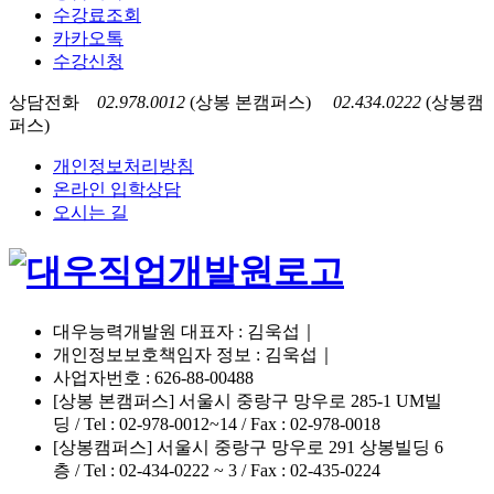
수강료조회
카카오톡
수강신청
상담전화
02.978.0012
(상봉 본캠퍼스)
02.434.0222
(상봉캠
퍼스)
개인정보처리방침
온라인 입학상담
오시는 길
대우능력개발원 대표자 : 김욱섭｜
개인정보보호책임자 정보 : 김욱섭｜
사업자번호 : 626-88-00488
[상봉 본캠퍼스] 서울시 중랑구 망우로 285-1 UM빌
딩 / Tel : 02-978-0012~14 / Fax : 02-978-0018
[상봉캠퍼스] 서울시 중랑구 망우로 291 상봉빌딩 6
층 / Tel : 02-434-0222 ~ 3 / Fax : 02-435-0224