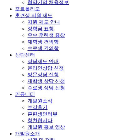
협약기업 채용정보
포트폴리오
훈련생 지원 제도
지원 제도 안내
장학금 표창
우수 훈련생 표창
재학생 건의함
수료생 건의함
상담센터
상담제도 안내
온라인상담 신청
방문상담 신청
재학생 상담 신청
수료생 상담 신청
커뮤니티
개발원소식
수강후기
훈련생인터뷰
칭찬합시다
개발원 홍보 영상
개발원소개