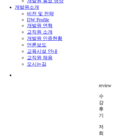
개발원 홍보 영상
개발원소개
비전 및 전략
DW Profile
개발원 연혁
교직원 소개
개발원 인증현황
언론보도
교육시설 안내
교직원 채용
오시는길
search
review
수
강
후
기
저
희