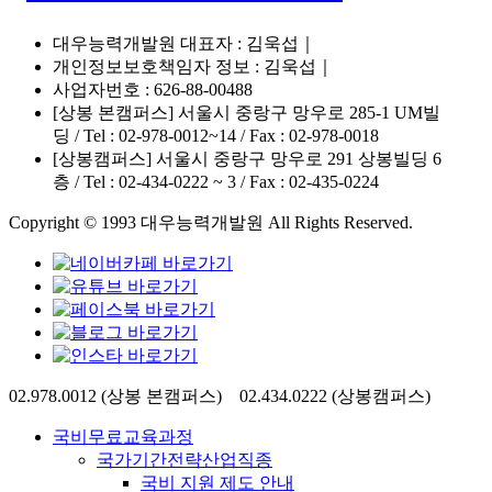
대우능력개발원 대표자 : 김욱섭｜
개인정보보호책임자 정보 : 김욱섭｜
사업자번호 : 626-88-00488
[상봉 본캠퍼스] 서울시 중랑구 망우로 285-1 UM빌
딩 / Tel : 02-978-0012~14 / Fax : 02-978-0018
[상봉캠퍼스] 서울시 중랑구 망우로 291 상봉빌딩 6
층 / Tel : 02-434-0222 ~ 3 / Fax : 02-435-0224
Copyright © 1993 대우능력개발원 All Rights Reserved.
Close
02.978.0012 (상봉 본캠퍼스) 02.434.0222 (상봉캠퍼스)
Menu
국비무료교육과정
국가기간전략산업직종
국비 지원 제도 안내