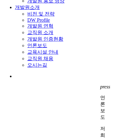
개발원 홍보 영상
개발원소개
비전 및 전략
DW Profile
개발원 연혁
교직원 소개
개발원 인증현황
언론보도
교육시설 안내
교직원 채용
오시는길
search
press
언
론
보
도
저
희