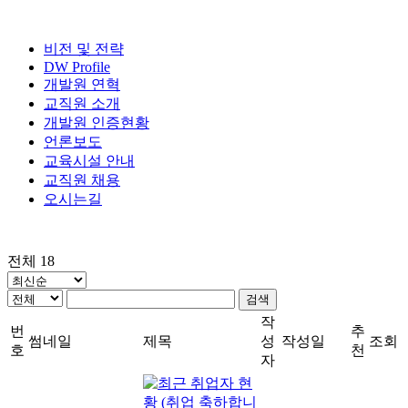
비전 및 전략
DW Profile
개발원 연혁
교직원 소개
개발원 인증현황
언론보도
교육시설 안내
교직원 채용
오시는길
전체 18
검색
작
번
추
썸네일
제목
성
작성일
조회
호
천
자