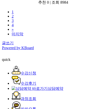
추천 0
|
조회 8984
1
2
3
4
»
마지막
글쓰기
Powered by KBoard
quick
수강신청
수강후기
상담예약
과정조회
카카오톡