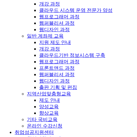
개강 과정
클라우드 시스템 운영 전문가 양성
웹프로그래머 과정
웹퍼블리셔 과정
웹디자인 과정
일반 계좌제 교육
지원 제도 안내
개강 과정
클라우드기반 정보시스템 구축
웹프로그래머 과정
프론트앤드 과정
웹퍼블리셔 과정
웹디자인 과정
출판 기획 및 편집
지역산업맞춤형교육
제도 안내
양성교육
향상교육
기타 국비교육
온라인 수강신청
취업성공지원센터