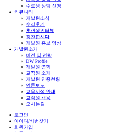
수료생 상담 신청
커뮤니티
개발원소식
수강후기
훈련생인터뷰
칭찬합시다
개발원 홍보 영상
개발원소개
비전 및 전략
DW Profile
개발원 연혁
교직원 소개
개발원 인증현황
언론보도
교육시설 안내
교직원 채용
오시는길
로그인
아이디/비번찾기
회원가입