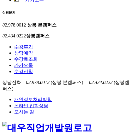
상담문의
02.
978.0012
상봉 본캠퍼스
02.
434.0222
상봉캠퍼스
수강후기
상담예약
수강료조회
카카오톡
수강신청
상담전화
02.978.0012
(상봉 본캠퍼스)
02.434.0222
(상봉캠
퍼스)
개인정보처리방침
온라인 입학상담
오시는 길