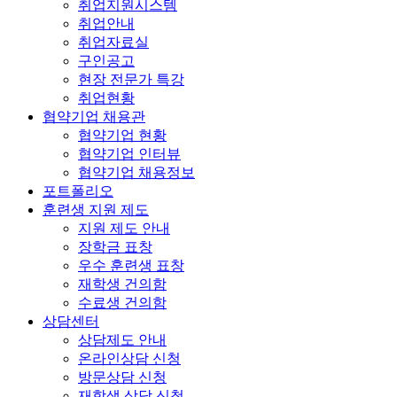
취업지원시스템
취업안내
취업자료실
구인공고
현장 전문가 특강
취업현황
협약기업 채용관
협약기업 현황
협약기업 인터뷰
협약기업 채용정보
포트폴리오
훈련생 지원 제도
지원 제도 안내
장학금 표창
우수 훈련생 표창
재학생 건의함
수료생 건의함
상담센터
상담제도 안내
온라인상담 신청
방문상담 신청
재학생 상담 신청