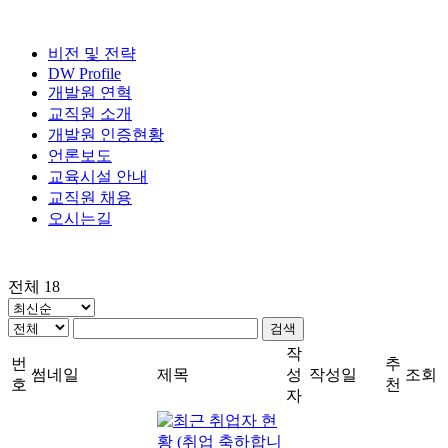
비전 및 전략
DW Profile
개발원 연혁
교직원 소개
개발원 인증현황
언론보도
교육시설 안내
교직원 채용
오시는길
전체 18
검색
작
번
추
썸네일
제목
성
작성일
조회
호
천
자