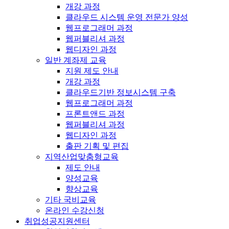
개강 과정
클라우드 시스템 운영 전문가 양성
웹프로그래머 과정
웹퍼블리셔 과정
웹디자인 과정
일반 계좌제 교육
지원 제도 안내
개강 과정
클라우드기반 정보시스템 구축
웹프로그래머 과정
프론트앤드 과정
웹퍼블리셔 과정
웹디자인 과정
출판 기획 및 편집
지역산업맞춤형교육
제도 안내
양성교육
향상교육
기타 국비교육
온라인 수강신청
취업성공지원센터