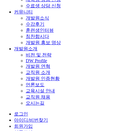
수료생 상담 신청
커뮤니티
개발원소식
수강후기
훈련생인터뷰
칭찬합시다
개발원 홍보 영상
개발원소개
비전 및 전략
DW Profile
개발원 연혁
교직원 소개
개발원 인증현황
언론보도
교육시설 안내
교직원 채용
오시는길
로그인
아이디/비번찾기
회원가입