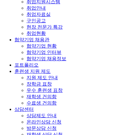
취업지원시스템
취업안내
취업자료실
구인공고
현장 전문가 특강
취업현황
협약기업 채용관
협약기업 현황
협약기업 인터뷰
협약기업 채용정보
포트폴리오
훈련생 지원 제도
지원 제도 안내
장학금 표창
우수 훈련생 표창
재학생 건의함
수료생 건의함
상담센터
상담제도 안내
온라인상담 신청
방문상담 신청
재학생 상담 신청