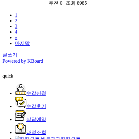
추천 0
|
조회 8985
1
2
3
4
»
마지막
글쓰기
Powered by KBoard
quick
수강신청
수강후기
상담예약
과정조회
카카오톡