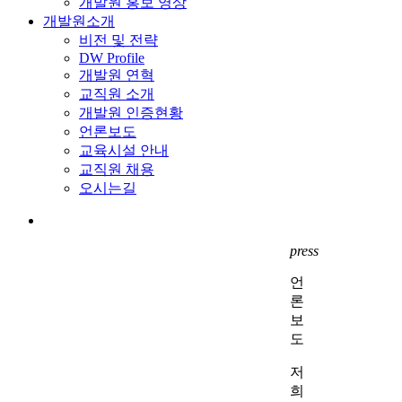
개발원 홍보 영상
개발원소개
비전 및 전략
DW Profile
개발원 연혁
교직원 소개
개발원 인증현황
언론보도
교육시설 안내
교직원 채용
오시는길
search
press
언
론
보
도
저
희