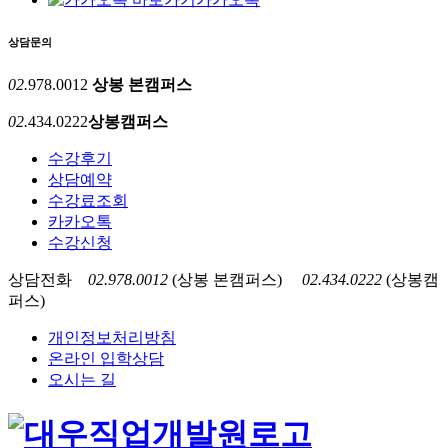
상담문의
02.
978.0012
상봉 본캠퍼스
02.
434.0222
상봉캠퍼스
수강후기
상담예약
수강료조회
카카오톡
수강신청
상담전화
02.978.0012
(상봉 본캠퍼스)
02.434.0222
(상봉캠
퍼스)
개인정보처리방침
온라인 입학상담
오시는 길