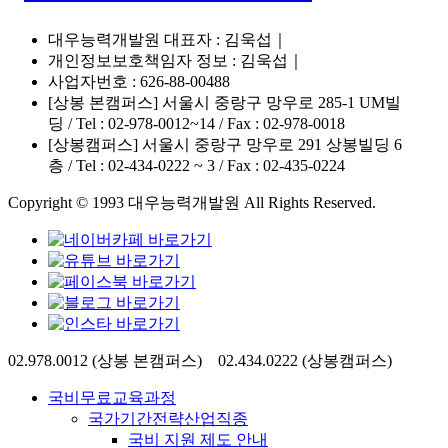
대우능력개발원 대표자 : 김욱섭｜
개인정보보호책임자 정보 : 김욱섭｜
사업자번호 : 626-88-00488
[상봉 본캠퍼스] 서울시 중랑구 망우로 285-1 UM빌
딩 / Tel : 02-978-0012~14 / Fax : 02-978-0018
[상봉캠퍼스] 서울시 중랑구 망우로 291 상봉빌딩 6
층 / Tel : 02-434-0222 ~ 3 / Fax : 02-435-0224
Copyright © 1993 대우능력개발원 All Rights Reserved.
Close
02.978.0012 (상봉 본캠퍼스) 02.434.0222 (상봉캠퍼스)
Menu
국비무료교육과정
국가기간전략산업직종
국비 지원 제도 안내