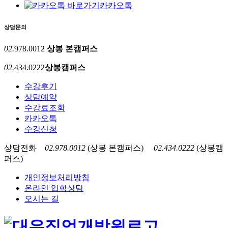
카카오톡
상담문의
02.
978.0012
상봉 본캠퍼스
02.
434.0222
상봉캠퍼스
수강후기
상담예약
수강료조회
카카오톡
수강신청
상담전화
02.978.0012
(상봉 본캠퍼스)
02.434.0222
(상봉캠
퍼스)
개인정보처리방침
온라인 입학상담
오시는 길