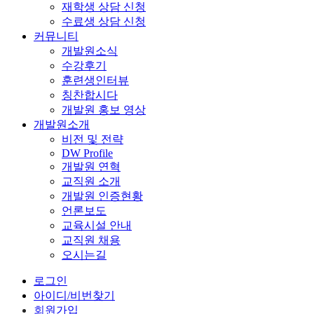
재학생 상담 신청
수료생 상담 신청
커뮤니티
개발원소식
수강후기
훈련생인터뷰
칭찬합시다
개발원 홍보 영상
개발원소개
비전 및 전략
DW Profile
개발원 연혁
교직원 소개
개발원 인증현황
언론보도
교육시설 안내
교직원 채용
오시는길
로그인
아이디/비번찾기
회원가입