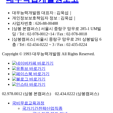
대우능력개발원 대표자 : 김욱섭｜
개인정보보호책임자 정보 : 김욱섭｜
사업자번호 : 626-88-00488
[상봉 본캠퍼스] 서울시 중랑구 망우로 285-1 UM빌
딩 / Tel : 02-978-0012~14 / Fax : 02-978-0018
[상봉캠퍼스] 서울시 중랑구 망우로 291 상봉빌딩 6
층 / Tel : 02-434-0222 ~ 3 / Fax : 02-435-0224
Copyright © 1993 대우능력개발원 All Rights Reserved.
Close
02.978.0012 (상봉 본캠퍼스) 02.434.0222 (상봉캠퍼스)
Menu
국비무료교육과정
국가기간전략산업직종