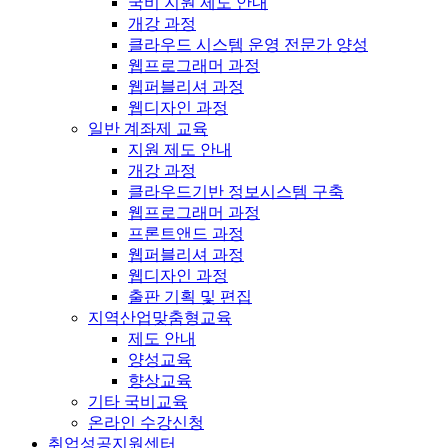
국비 지원 제도 안내
개강 과정
클라우드 시스템 운영 전문가 양성
웹프로그래머 과정
웹퍼블리셔 과정
웹디자인 과정
일반 계좌제 교육
지원 제도 안내
개강 과정
클라우드기반 정보시스템 구축
웹프로그래머 과정
프론트앤드 과정
웹퍼블리셔 과정
웹디자인 과정
출판 기획 및 편집
지역산업맞춤형교육
제도 안내
양성교육
향상교육
기타 국비교육
온라인 수강신청
취업성공지원센터