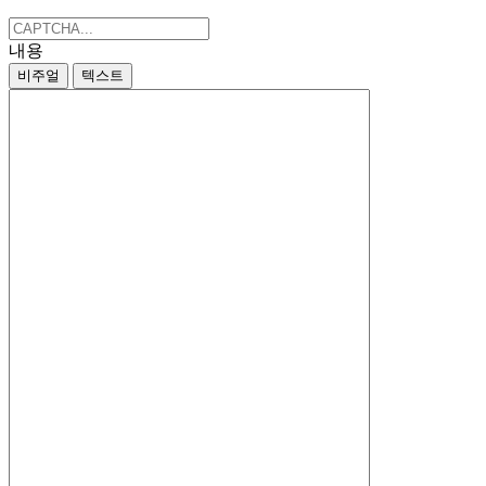
내용
비주얼
텍스트