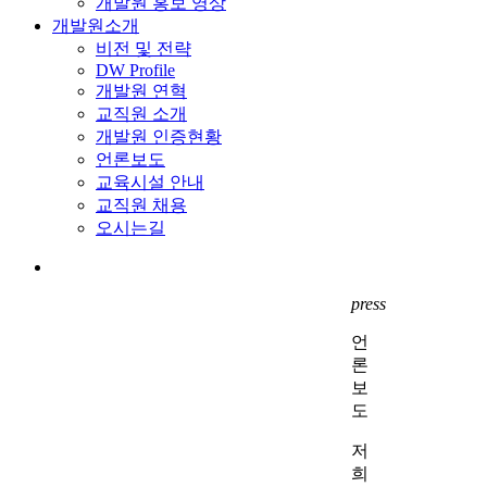
개발원 홍보 영상
개발원소개
비전 및 전략
DW Profile
개발원 연혁
교직원 소개
개발원 인증현황
언론보도
교육시설 안내
교직원 채용
오시는길
search
press
언
론
보
도
저
희