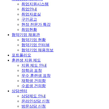
취업지원시스템
취업안내
취업자료실
구인공고
현장 전문가 특강
취업현황
협약기업 채용관
협약기업 현황
협약기업 인터뷰
협약기업 채용정보
포트폴리오
훈련생 지원 제도
지원 제도 안내
장학금 표창
우수 훈련생 표창
재학생 건의함
수료생 건의함
상담센터
상담제도 안내
온라인상담 신청
방문상담 신청