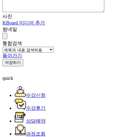
사진
KBoard 미디어 추가
썸네일
통합검색
돌아가기
저장하기
quick
수강신청
수강후기
상담예약
과정조회