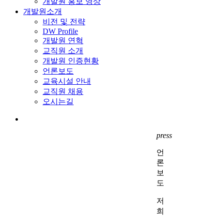
개발원 홍보 영상
개발원소개
비전 및 전략
DW Profile
개발원 연혁
교직원 소개
개발원 인증현황
언론보도
교육시설 안내
교직원 채용
오시는길
search
press
언
론
보
도
저
희