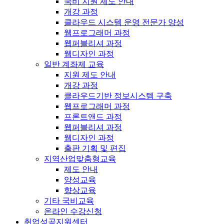
국비 지원 제도 안내
개강 과정
클라우드 시스템 운영 전문가 양성
웹프로그래머 과정
웹퍼블리셔 과정
웹디자인 과정
일반 계좌제 교육
지원 제도 안내
개강 과정
클라우드기반 정보시스템 구축
웹프로그래머 과정
프론트앤드 과정
웹퍼블리셔 과정
웹디자인 과정
출판 기획 및 편집
지역산업맞춤형교육
제도 안내
양성교육
향상교육
기타 국비교육
온라인 수강신청
취업성공지원센터