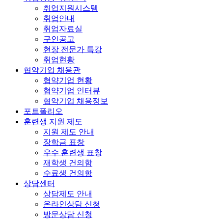
취업지원시스템
취업안내
취업자료실
구인공고
현장 전문가 특강
취업현황
협약기업 채용관
협약기업 현황
협약기업 인터뷰
협약기업 채용정보
포트폴리오
훈련생 지원 제도
지원 제도 안내
장학금 표창
우수 훈련생 표창
재학생 건의함
수료생 건의함
상담센터
상담제도 안내
온라인상담 신청
방문상담 신청