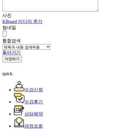
사진
KBoard 미디어 추가
썸네일
통합검색
돌아가기
저장하기
quick
수강신청
수강후기
상담예약
과정조회