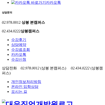
카카오톡
상담문의
02.
978.0012
상봉 본캠퍼스
02.
434.0222
상봉캠퍼스
수강후기
상담예약
수강료조회
카카오톡
수강신청
상담전화
02.978.0012
(상봉 본캠퍼스)
02.434.0222
(상봉캠
퍼스)
개인정보처리방침
온라인 입학상담
오시는 길