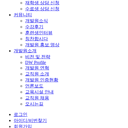
재학생 상담 신청
수료생 상담 신청
커뮤니티
개발원소식
수강후기
훈련생인터뷰
칭찬합시다
개발원 홍보 영상
개발원소개
비전 및 전략
DW Profile
개발원 연혁
교직원 소개
개발원 인증현황
언론보도
교육시설 안내
교직원 채용
오시는길
로그인
아이디/비번찾기
회원가입