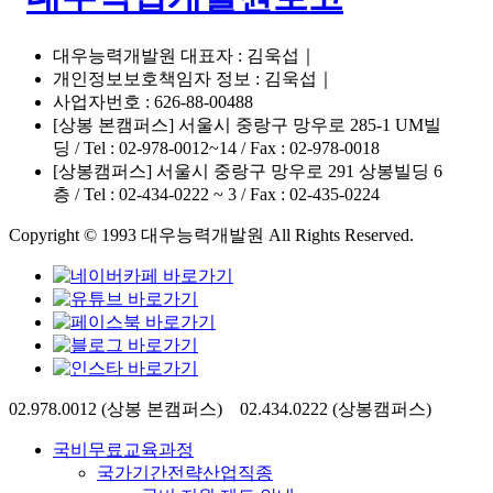
대우능력개발원 대표자 : 김욱섭｜
개인정보보호책임자 정보 : 김욱섭｜
사업자번호 : 626-88-00488
[상봉 본캠퍼스] 서울시 중랑구 망우로 285-1 UM빌
딩 / Tel : 02-978-0012~14 / Fax : 02-978-0018
[상봉캠퍼스] 서울시 중랑구 망우로 291 상봉빌딩 6
층 / Tel : 02-434-0222 ~ 3 / Fax : 02-435-0224
Copyright © 1993 대우능력개발원 All Rights Reserved.
Close
02.978.0012 (상봉 본캠퍼스) 02.434.0222 (상봉캠퍼스)
Menu
국비무료교육과정
국가기간전략산업직종