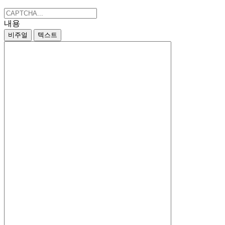
내용
비주얼
텍스트