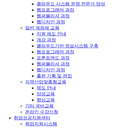
클라우드 시스템 운영 전문가 양성
웹프로그래머 과정
웹퍼블리셔 과정
웹디자인 과정
일반 계좌제 교육
지원 제도 안내
개강 과정
클라우드기반 정보시스템 구축
웹프로그래머 과정
프론트앤드 과정
웹퍼블리셔 과정
웹디자인 과정
출판 기획 및 편집
지역산업맞춤형교육
제도 안내
양성교육
향상교육
기타 국비교육
온라인 수강신청
취업성공지원센터
취업지원시스템