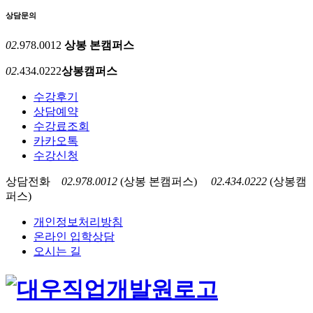
상담문의
02.
978.0012
상봉 본캠퍼스
02.
434.0222
상봉캠퍼스
수강후기
상담예약
수강료조회
카카오톡
수강신청
상담전화
02.978.0012
(상봉 본캠퍼스)
02.434.0222
(상봉캠
퍼스)
개인정보처리방침
온라인 입학상담
오시는 길