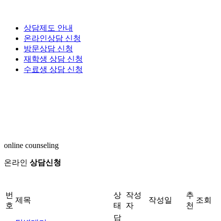
상담제도 안내
온라인상담 신청
방문상담 신청
재학생 상담 신청
수료생 상담 신청
online counseling
온라인
상담신청
번
상
작성
추
제목
작성일
조회
호
태
자
천
답