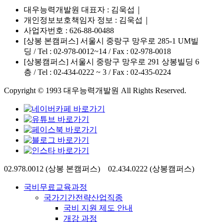
대우능력개발원 대표자 : 김욱섭｜
개인정보보호책임자 정보 : 김욱섭｜
사업자번호 : 626-88-00488
[상봉 본캠퍼스] 서울시 중랑구 망우로 285-1 UM빌
딩 / Tel : 02-978-0012~14 / Fax : 02-978-0018
[상봉캠퍼스] 서울시 중랑구 망우로 291 상봉빌딩 6
층 / Tel : 02-434-0222 ~ 3 / Fax : 02-435-0224
Copyright © 1993 대우능력개발원 All Rights Reserved.
Close
02.978.0012 (상봉 본캠퍼스) 02.434.0222 (상봉캠퍼스)
Menu
국비무료교육과정
국가기간전략산업직종
국비 지원 제도 안내
개강 과정