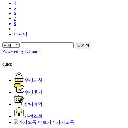
4
5
6
7
8
»
마지막
Powered by KBoard
quick
수강신청
수강후기
상담예약
과정조회
카카오톡