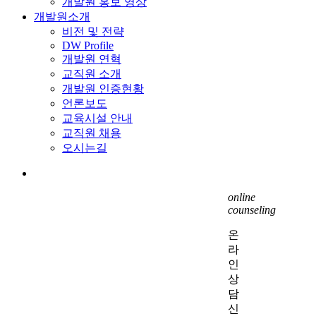
개발원 홍보 영상
개발원소개
비전 및 전략
DW Profile
개발원 연혁
교직원 소개
개발원 인증현황
언론보도
교육시설 안내
교직원 채용
오시는길
search
online
counseling
온
라
인
상
담
신