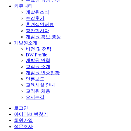
커뮤니티
개발원소식
수강후기
훈련생인터뷰
칭찬합시다
개발원 홍보 영상
개발원소개
비전 및 전략
DW Profile
개발원 연혁
교직원 소개
개발원 인증현황
언론보도
교육시설 안내
교직원 채용
오시는길
로그인
아이디/비번찾기
회원가입
설문조사